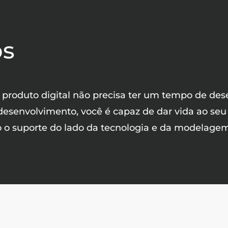
os
 produto digital não precisa ter um tempo de des
esenvolvimento, você é capaz de dar vida ao se
o o suporte do lado da tecnologia e da modelage