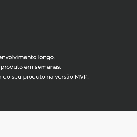
envolvimento longo.
u produto em semanas.
m do seu produto na versão MVP.