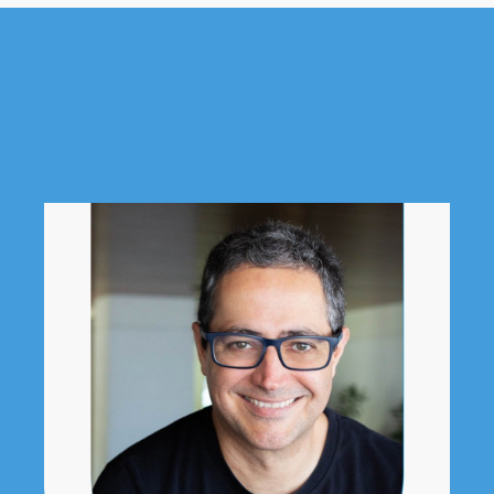
O idealizador
Marcelo de Mello Franco