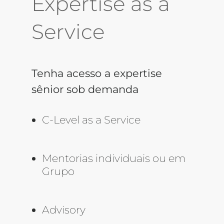
Expertise as a
Service
Tenha acesso a expertise
sênior sob demanda
C-Level as a Service
Mentorias individuais ou em
Grupo
Advisory