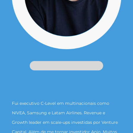
Fui executivo C-Level em multinacionais como
NIVEA, Samsung e Latam Airlines. Revenue e
Growth leader em scale-ups investidas por Venture
Capital. Além de me tornar investidor Anjo. Muitos