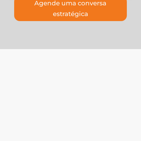
Agende uma conversa
estratégica
O HUB