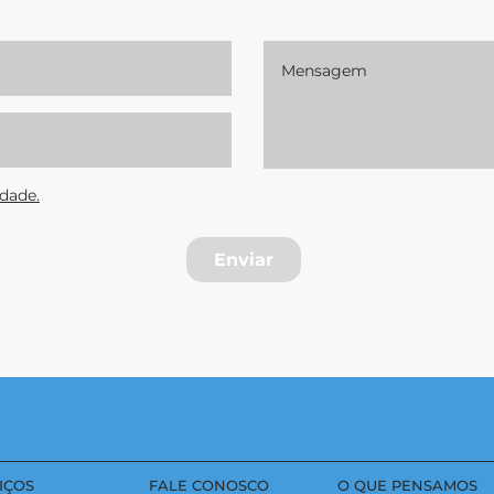
idade.
Enviar
IÇOS
FALE CONOSCO
O QUE PENSAMOS