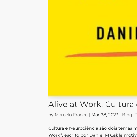
Alive at Work. Cultura
by
Marcelo Franco
|
Mar 28, 2023
|
Blog
,
D
Cultura e Neurociência são dois temas m
Work”, escrito por Daniel M Cable moti