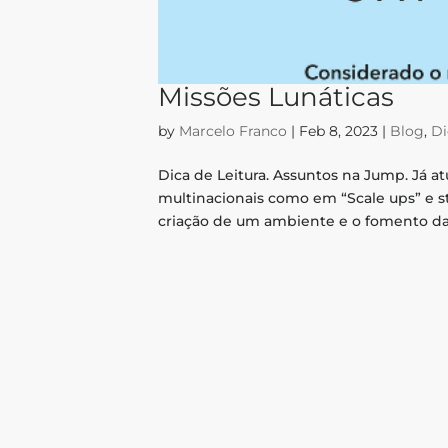
Missões Lunáticas
by
Marcelo Franco
|
Feb 8, 2023
|
Blog
,
Di
Dica de Leitura. Assuntos na Jump. Já a
multinacionais como em “Scale ups” e 
criação de um ambiente e o fomento das 