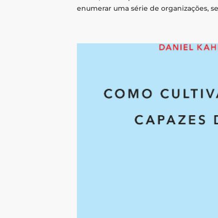
enumerar uma série de organizações, sej