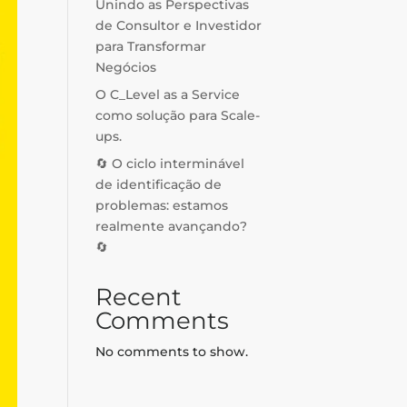
Unindo as Perspectivas
de Consultor e Investidor
para Transformar
Negócios
O C_Level as a Service
como solução para Scale-
ups.
🔄 O ciclo interminável
de identificação de
problemas: estamos
realmente avançando?
🔄
Recent
Comments
No comments to show.